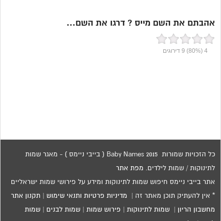
אהבתם את השם מייס ? דרגו את השם...
4
(80%)
9
דירוגים
כל הזכויות שמורות 2015 Baby Names ( בייבי ניימס ) - מאגר שמות
לתינוקות / שמות לילדים.
מפת אתר
אתר בייבי ניימס חיפוש שמות לתינוקות ומידע על פירושי שמות ישראליים
* אין להעתיק תוכן מאתר זה |
מדיניות פרטיות ותנאי שימוש
|
תקנון אתר
מחשבון הריון
|
שמות לתינוקות
|
פירוש שמות
|
שמות לבנים
|
שמות