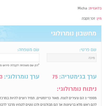
בלועזית:
Micha
מין:
זכר\נקבה
מחשבון נומרולוגי
שם פרטי:
שם משפחה:
*הזן שם משפחה לקבלת פירוש מל
ערך בגימטריה:
75
ערך נומרולוגי:
3
ניתוח נומרולוגי:
מספרי 3 הם צעירים לנצח. מאוד כריזמטיים, תמיד רוצים להיות במר
להם ראש מלא ברעיונות אך הם מבולגנים ולכן נוטים לקפוץ מדבר לדבר