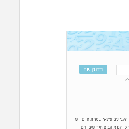
א
כז העניינים ומלאי שמחת חיים. יש
 כי הם אוהבים חידושים. הם