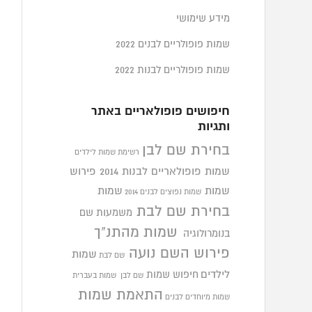
מידע שימושי
שמות פופולריים לבנים 2022
שמות פופולריים לבנות 2022
חיפושים פופולאריים באתר
ותגיות
בחירת שם לבן
רשימת שמות לילדים
שמות פופולאריים לבנות 2014
פירוש
שמות
שמות
שמות נפוצים לבנים 2014
בחירת שם לבת
משמעות שם
שמות מהתנ"ך
בנומרולוגיה
פירוש השם נועה
שמות
שם לבת
לילדים
חיפוש שמות
שם לבן
שמות בעברית
התאמת שמות
שמות מיוחדים לבנים