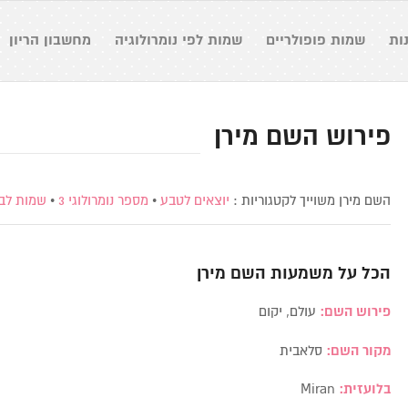
ות
שמות פופולריים
שמות לפי נומרולוגיה
מחשבון הריון
פירוש השם מירן
השם מירן משוייך לקטגוריות :
יוצאים לטבע
•
מספר נומרולוגי 3
•
שמות לבנ
הכל על משמעות השם
מירן
פירוש השם:
עולם, יקום
מקור השם:
סלאבית
בלועזית:
Miran