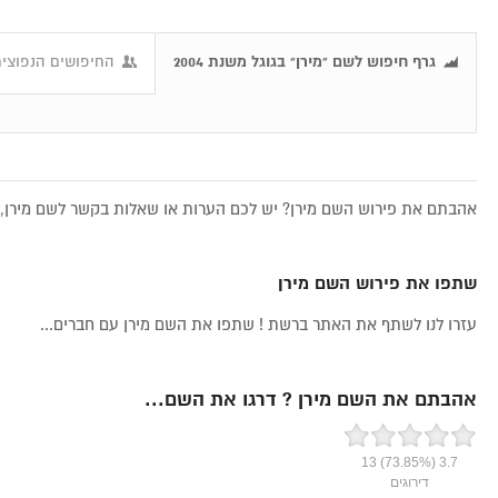
גרף חיפוש לשם "מירן" בגוגל משנת 2004
החיפושים הנפוצים
אהבתם את פירוש השם מירן? יש לכם הערות או שאלות בקשר לשם מירן, א
שתפו את פירוש השם מירן
עזרו לנו לשתף את האתר ברשת ! שתפו את השם מירן עם חברים...
אהבתם את השם מירן ? דרגו את השם...
13
(73.85%)
3.7
דירוגים