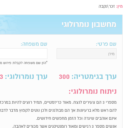
מין:
זכר\נקבה
מחשבון נומרולוגי
שם פרטי:
שם משפחה:
*הזן שם משפחה לקבלת פירוש מל
ערך בגימטריה:
300
ערך נומרולוגי:
3
ניתוח נומרולוגי:
מספרי 3 הם צעירים לנצח. מאוד כריזמטיים, תמיד רוצים להיות במר
להם ראש מלא ברעיונות אך הם מבולגנים ולכן נוטים לקפוץ מדבר לדבר
אינם אוהבים שיגרה וכל הזמן מחפשים חידושים.
אנשים מספר 3 רגישים ומאוד רומנטיקנים אשר מכורים לאהבה.