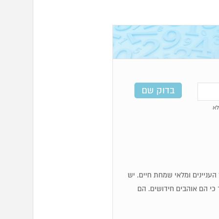
א
כז העניינים ומלאי שמחת חיים. יש
 כי הם אוהבים חידושים. הם