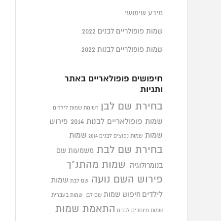
מידע שימושי
שמות פופולריים לבנים 2022
שמות פופולריים לבנות 2022
חיפושים פופולאריים באתר
ותגיות
בחירת שם לבן
רשימת שמות לילדים
שמות פופולאריים לבנות 2014
פירוש
שמות
שמות
שמות נפוצים לבנים 2014
בחירת שם לבת
משמעות שם
שמות מהתנ"ך
בנומרולוגיה
פירוש השם נועה
שמות
שם לבת
לילדים
חיפוש שמות
שם לבן
שמות בעברית
התאמת שמות
שמות מיוחדים לבנים