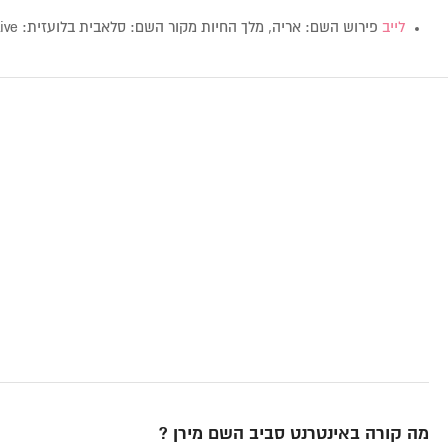
לייב
פירוש השם: אריה, מלך החיות מקור השם: סלאבית בלועזית: Live…
מה קורה באינטרנט סביב השם מירן ?