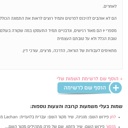
לאחרים.
הם לא אוהבים להיכנס לפרטים ותמיד רוצים לראות את התמונה הכולל
מספרי 9 הם מאוד רגישים, ונדבניים תמיד התעסקו במה שקורה בעו
טובת הכלל ולא על טובתם העצמית
מתאימים לעבודות של הוראה, הדרכה, מרצים, עורכי דין.
+ הוסף שם לרשימת השמות שלי
שמות בעלי משמעות קרובה והצעות נוספות:
לחן
פירוש השם: מנגינה, שיר מקור השם: עברית בלועזית: Lachan מין: זכרנקבה…
מזמור
פירוש השם: שיר פזמון, שם של פרק מתהילים מקור השם…