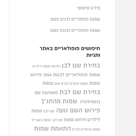
מידע שימושי
שמות פופולריים לבנים 2022
שמות פופולריים לבנות 2022
חיפושים פופולאריים באתר
ותגיות
בחירת שם לבן
רשימת שמות לילדים
שמות פופולאריים לבנות 2014
פירוש
שמות
שמות
שמות נפוצים לבנים 2014
בחירת שם לבת
משמעות שם
שמות מהתנ"ך
בנומרולוגיה
פירוש השם נועה
שמות
שם לבת
לילדים
חיפוש שמות
שם לבן
שמות בעברית
התאמת שמות
שמות מיוחדים לבנים