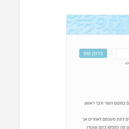
א
 במקום השני ודבר ראשון
והבים לתת מעצמם לאחרים אך
 מה פספסו בזמן שעזרו