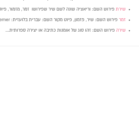
שירת
פירוש השם: וריאציה שונה לשם שיר שפירושו זמר, מזמור, פיוט
זמר
פירוש השם: שיר, פזמון, פיוט מקור השם: עברית בלועזית: Zemer מין:…
שירה
פירוש השם: זהו סוג של אומנות כתיבה או יצירה ספרותית…