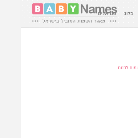
בלוג
פנו אלינו
מות לבנות