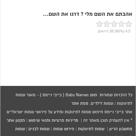
אהבתם את השם מלי ? דרגו את השם...
4.5
(90%)
38
דירוגים
כל הזכויות שמורות 2015 Baby Names ( בייבי ניימס ) - מאגר שמות
לתינוקות / שמות לילדים.
מפת אתר
אתר בייבי ניימס חיפוש שמות לתינוקות ומידע על פירושי שמות ישראליים
* אין להעתיק תוכן מאתר זה |
מדיניות פרטיות ותנאי שימוש
|
תקנון אתר
מחשבון הריון
|
שמות לתינוקות
|
פירוש שמות
|
שמות לבנים
|
שמות