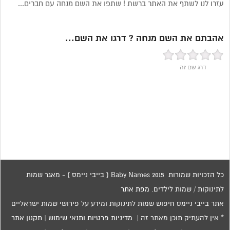
עזרו לנו לשתף את האתר ברשת ! שתפו את השם מנחה עם חברים...
אהבתם את השם מנחה ? דרגו את השם...
דרג שם זה
כל הזכויות שמורות 2015 Baby Names ( בייבי ניימס ) - מאגר שמות
לתינוקות / שמות לילדים.
מפת אתר
אתר בייבי ניימס חיפוש שמות לתינוקות ומידע על פירושי שמות ישראליים
* אין להעתיק תוכן מאתר זה |
מדיניות פרטיות ותנאי שימוש
|
תקנון אתר