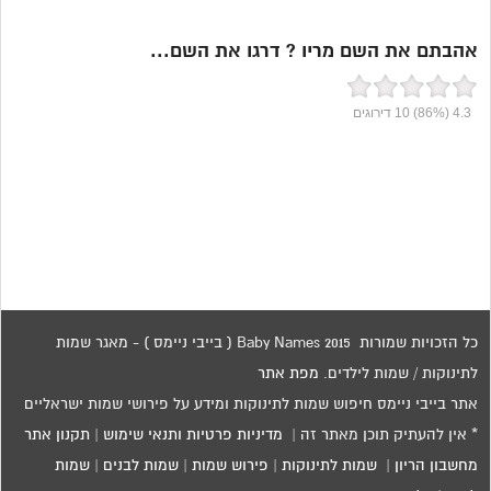
אהבתם את השם מריו ? דרגו את השם...
4.3
(86%)
10
דירוגים
כל הזכויות שמורות 2015 Baby Names ( בייבי ניימס ) - מאגר שמות
לתינוקות / שמות לילדים.
מפת אתר
אתר בייבי ניימס חיפוש שמות לתינוקות ומידע על פירושי שמות ישראליים
* אין להעתיק תוכן מאתר זה |
מדיניות פרטיות ותנאי שימוש
|
תקנון אתר
מחשבון הריון
|
שמות לתינוקות
|
פירוש שמות
|
שמות לבנים
|
שמות