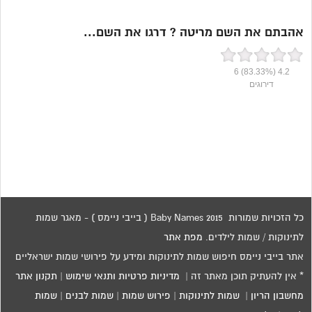
אהבתם את השם מריטה ? דרגו את השם...
6
(83.33%)
4.2
דירוגים
כל הזכויות שמורות 2015 Baby Names ( בייבי ניימס ) - מאגר שמות
לתינוקות / שמות לילדים.
מפת אתר
אתר בייבי ניימס חיפוש שמות לתינוקות ומידע על פירושי שמות ישראליים
* אין להעתיק תוכן מאתר זה |
מדיניות פרטיות ותנאי שימוש
|
תקנון אתר
מחשבון הריון
|
שמות לתינוקות
|
פירוש שמות
|
שמות לבנים
|
שמות