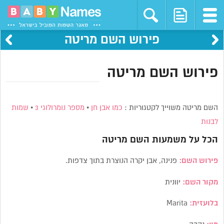
פירוש השם מריטה
פירוש השם מריטה
השם מריטה משוייך לקטגוריות :
כמו אבן חן
•
מספר נומרולוגי 3
•
שמות
לבנות
הכל על משמעות השם
מריטה
פירוש השם:
פנינה, אבן יקרה הנוצרת בתוך צדפות.
מקור השם:
יוונית
בלועזית:
Marita