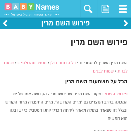
פירוש השם מרין
פירוש השם מרין
השם מרין משוייך לקטגוריות :
כל הדתות כולן
•
מספר נומרולוגי 3
•
שמות
לבנות
•
שמות לבנים
הכל על משמעות השם
מרין
פירוש השם:
במקור השם מריה שפירושו מריה הקדושה אמו של ישו
המכונה בקרב הנוצרים גם “מרים הקדושה”. מרים התעברה מרוח הקודש
ובגלל זה נשארה בתולה ולאחר לידתה הכריז יוחנן המטביל כי ישו בנה
הוא המשיח.