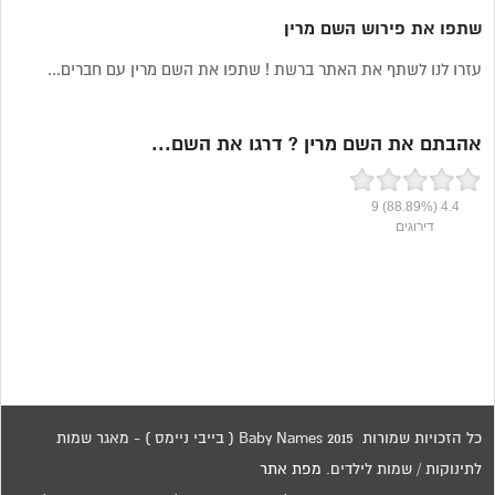
שתפו את פירוש השם מרין
עזרו לנו לשתף את האתר ברשת ! שתפו את השם מרין עם חברים...
אהבתם את השם מרין ? דרגו את השם...
9
(88.89%)
4.4
דירוגים
כל הזכויות שמורות 2015 Baby Names ( בייבי ניימס ) - מאגר שמות
לתינוקות / שמות לילדים.
מפת אתר