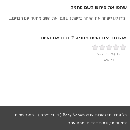
שתפו את פירוש השם מתניה
עזרו לנו לשתף את האתר ברשת ! שתפו את השם מתניה עם חברים...
אהבתם את השם מתניה ? דרגו את השם...
9
(73.33%)
3.7
דירוגים
כל הזכויות שמורות 2015 Baby Names ( בייבי ניימס ) - מאגר שמות
לתינוקות / שמות לילדים.
מפת אתר