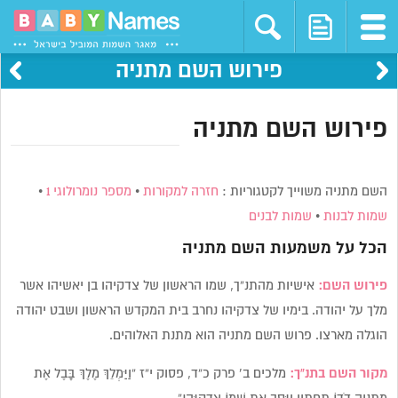
פירוש השם מתניה
פירוש השם מתניה
השם מתניה משוייך לקטגוריות :
חזרה למקורות
•
מספר נומרולוגי 1
•
שמות לבנות
•
שמות לבנים
הכל על משמעות השם
מתניה
פירוש השם:
אישיות מהתנ”ך, שמו הראשון של צדקיהו בן יאשיהו אשר
מלך על יהודה. בימיו של צדקיהו נחרב בית המקדש הראשון ושבט יהודה
הוגלה מארצו. פרוש השם מתניה הוא מתנת האלוהים.
מקור השם בתנ”ך:
מלכים ב’ פרק כ”ד, פסוק י”ז “וַיַּמְלֵךְ מֶלֶךְ בָּבֶל אֶת