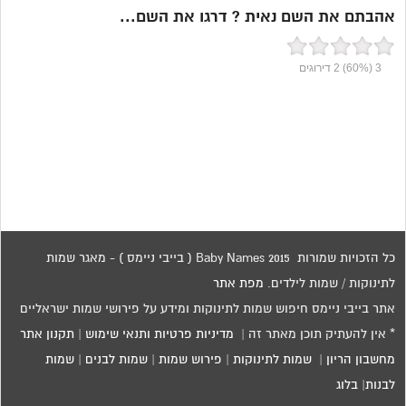
אהבתם את השם נאית ? דרגו את השם...
3
(60%)
2
דירוגים
כל הזכויות שמורות 2015 Baby Names ( בייבי ניימס ) - מאגר שמות
לתינוקות / שמות לילדים.
מפת אתר
אתר בייבי ניימס חיפוש שמות לתינוקות ומידע על פירושי שמות ישראליים
* אין להעתיק תוכן מאתר זה |
מדיניות פרטיות ותנאי שימוש
|
תקנון אתר
מחשבון הריון
|
שמות לתינוקות
|
פירוש שמות
|
שמות לבנים
|
שמות
לבנות
|
בלוג