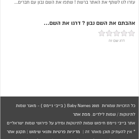
עזרו לנו לשתף את האתר ברשת ! שתפו את השם נבון עם חברים...
אהבתם את השם נבון ? דרגו את השם...
דרג שם זה
כל הזכויות שמורות 2015 Baby Names ( בייבי ניימס ) - מאגר שמות
לתינוקות / שמות לילדים.
מפת אתר
אתר בייבי ניימס חיפוש שמות לתינוקות ומידע על פירושי שמות ישראליים
* אין להעתיק תוכן מאתר זה |
מדיניות פרטיות ותנאי שימוש
|
תקנון אתר