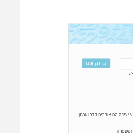
א
, מאוד מעשיים. מספרי 4 זקוקים לקרקע יציבה הם אוהבים סדר וארגון
ם ומשפחה.