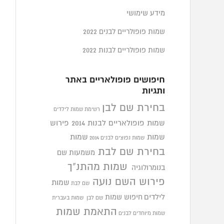
מידע שימושי
שמות פופולריים לבנים 2022
שמות פופולריים לבנות 2022
חיפושים פופולאריים באתר
ותגיות
בחירת שם לבן
רשימת שמות לילדים
שמות פופולאריים לבנות 2014
פירוש
שמות
שמות
שמות נפוצים לבנים 2014
בחירת שם לבת
משמעות שם
שמות מהתנ"ך
בנומרולוגיה
פירוש השם נועה
שמות
שם לבת
לילדים
חיפוש שמות
שם לבן
שמות בעברית
התאמת שמות
שמות מיוחדים לבנים