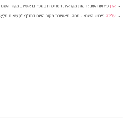
ארן
פירוש השם: דמות מקראית המוזכרת בספר בראשית. מקור השם 
עליזה
פירוש השם: שמחה, מאושרת מקור השם בתנ"ך: "תְּשֻׁאוֹת מְלֵאָה, ע