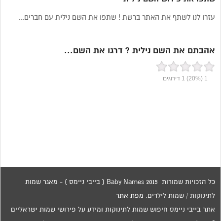
עזרו לנו לשתף את האתר ברשת ! שתפו את השם נילית עם חברים...
אהבתם את השם נילית ? דרגו את השם...
1
(20%)
1
דירוגים
כל הזכויות שמורות 2015 Baby Names ( בייבי ניימס ) - מאגר שמות
לתינוקות / שמות לילדים.
מפת אתר
אתר בייבי ניימס חיפוש שמות לתינוקות ומידע על פירושי שמות ישראליים