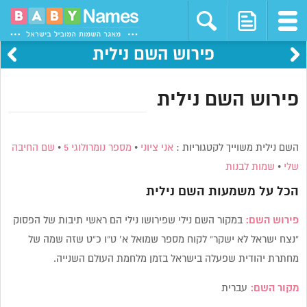
פירוש השם נילית
פירוש השם נילית
השם נילית משוייך לקטגוריות :
אני ציוני
•
מספר נומרולוגי 5
•
שם החיבה
שלי
•
שמות לבנות
הכל על משמעות השם
נילית
פירוש השם:
במקור השם נילי שפירושו נילי הם ראשי תיבות של הפסוק
“נצח ישראל לא ישקר” לקוח מספר שמואל א’ ט”ו כ”ט שזה שמה של
מחתרת יהודית שפעלה בישראל בזמן מלחמת העולם השנייה.
מקור השם:
עברית