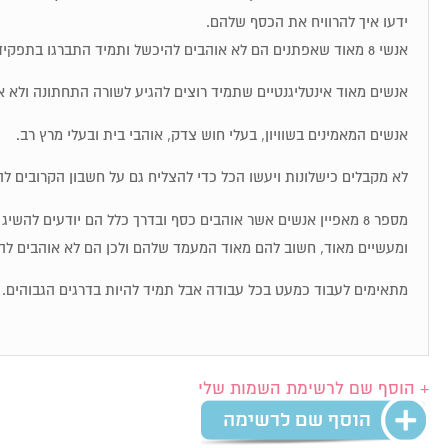
ידעו איך להרוויח את הכסף שלהם.
אנשי 8 מאוד שאפתנים הם לא אוהבים להיכשל ותמיד התברגו בתפקידי מפתח.
אנשים מאוד אינטליגנטיים שתמיד רוצים להגיע לשורה התחתונה ולא א
אנשים המאמינים בשוויון, בעלי חוש צדק, אוהבי בית ובעלי מרץ רב.
לא מקבלים כישלונות ויעשו הכל כדי להצליח גם על חשבון הקרובים לה
מספר 8 מאפיין אנשים אשר אוהבים כסף ובדרך כלל הם יודעים להש
ומעשיים מאוד, חשוב להם מאוד המעמד שלהם ולכן הם לא אוהבים לה
מתאימים לעבוד כמעט בכל עבודה אבל תמיד להיות בדרגים הגבוהים.
+ הוסף שם לרשימת השמות שלי