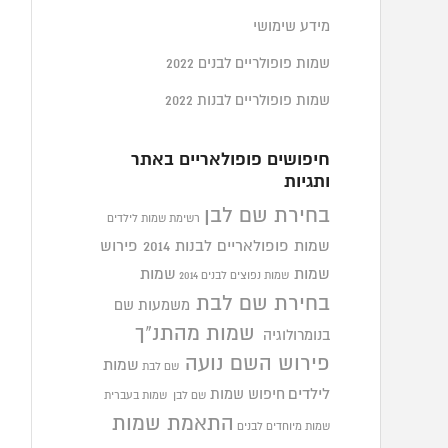
מידע שימושי
שמות פופולריים לבנים 2022
שמות פופולריים לבנות 2022
חיפושים פופולאריים באתר
ותגיות
בחירת שם לבן
רשימת שמות לילדים
שמות פופולאריים לבנות 2014
פירוש
שמות
שמות
שמות נפוצים לבנים 2014
בחירת שם לבת
משמעות שם
שמות מהתנ"ך
בנומרולוגיה
פירוש השם נועה
שמות
שם לבת
לילדים
חיפוש שמות
שם לבן
שמות בעברית
התאמת שמות
שמות מיוחדים לבנים