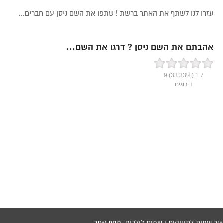
עזרו לנו לשתף את האתר ברשת ! שתפו את השם ניסן עם חברים...
אהבתם את השם ניסן ? דרגו את השם...
9
(33.33%)
1.7
דירוגים
מפת אתר