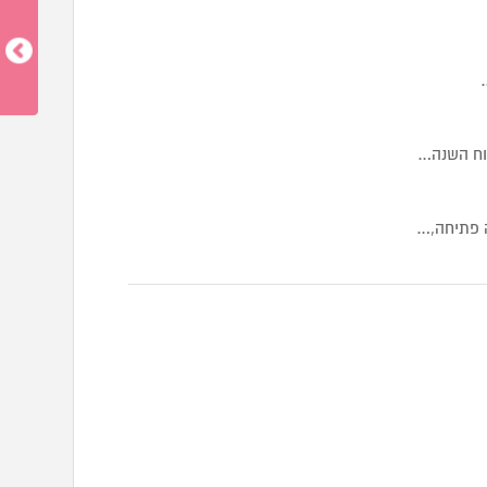
וח השנה…
ה פתיחה,…