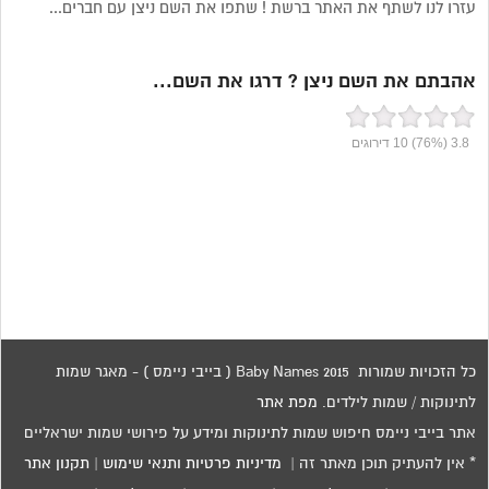
עזרו לנו לשתף את האתר ברשת ! שתפו את השם ניצן עם חברים...
אהבתם את השם ניצן ? דרגו את השם...
3.8
(76%)
10
דירוגים
כל הזכויות שמורות 2015 Baby Names ( בייבי ניימס ) - מאגר שמות
לתינוקות / שמות לילדים.
מפת אתר
אתר בייבי ניימס חיפוש שמות לתינוקות ומידע על פירושי שמות ישראליים
* אין להעתיק תוכן מאתר זה |
מדיניות פרטיות ותנאי שימוש
|
תקנון אתר