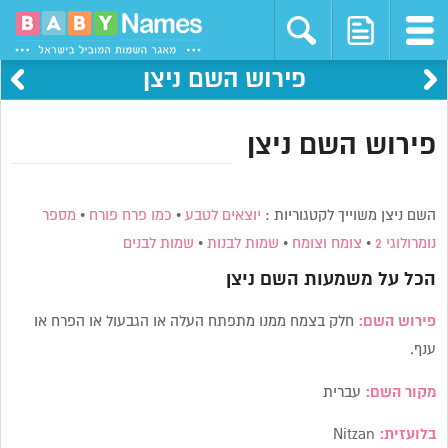
פירוש השם ניצן
פירוש השם ניצן
השם ניצן משוייך לקטגוריות :
יוצאים לטבע
•
כמו פרח פורח
•
מספר
נומרולוגי 2
•
צומח וצומח
•
שמות לבנות
•
שמות לבנים
הכל על משמעות השם
ניצן
פירוש השם:
חלק בצמח ממנו מתפתח העלה או הגבעול או הפרח או
ענף.
מקור השם:
עברית
בלועזית:
Nitzan