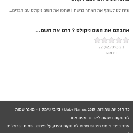
עזרו לנו לשתף את האתר ברשת ! שתפו את השם ניקולס עם חברים...
אהבתם את השם ניקולס ? דרגו את השם...
22
(42.73%)
2.1
דירוגים
כל הזכויות שמורות 2015 Baby Names ( בייבי ניימס ) - מאגר שמות
לתינוקות / שמות לילדים.
מפת אתר
אתר בייבי ניימס חיפוש שמות לתינוקות ומידע על פירושי שמות ישראליים