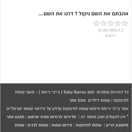
אהבתם את השם ניקול ? דרגו את השם...
23
(83.48%)
4.2
דירוגים
כל הזכויות שמורות 2015 Baby Names ( בייבי ניימס ) - מאגר שמות
לתינוקות / שמות לילדים.
מפת אתר
אתר בייבי ניימס חיפוש שמות לתינוקות ומידע על פירושי שמות ישראליים
* אין להעתיק תוכן מאתר זה |
מדיניות פרטיות ותנאי שימוש
|
תקנון אתר
מחשבון הריון
|
שמות לתינוקות
|
פירוש שמות
|
שמות לבנים
|
שמות