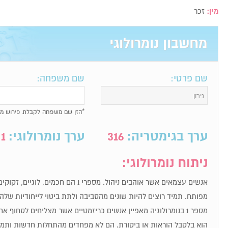
מין:
זכר
מחשבון נומרולוגי
שם פרטי:
שם משפחה:
*הזן שם משפחה לקבלת פירוש מל
ערך בגימטריה:
316
ערך נומרולוגי:
1
ניתוח נומרולוגי:
אנשים עצמאים אשר אוהבים ניהול. מספרי 1 הם חכ
מפותח. תמיד רוצים להיות שונים מהסביבה ולתת ביטוי לייחודיות שלה
מספר 1 בנומרולוגיה מאפיין אנשים כריזמטיים אשר מצליחים לסחוף
הוא בלקבל הוראות או ביקורת. הם לא מפחדים מהתחלות חדשות ותמיד