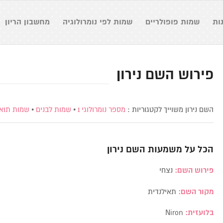
ות
שמות פופולריים
שמות לפי נומרולוגיה
מחשבון הריון
פירוש השם נירון
השם נירון משוייך לקטגוריות :
מספר נומרולוגי 1
•
שמות לבנים
•
שמות תוא
הכל על משמעות השם
נירון
פירוש השם:
נצחי
מקור השם:
תאילנדית
בלועזית:
Niron