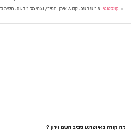
קונסטנטין
פירוש השם: קבוע, איתן, תמידי, נצחי מקור השם: רוסית בלועזית: tin
מה קורה באינטרנט סביב השם נירון ?