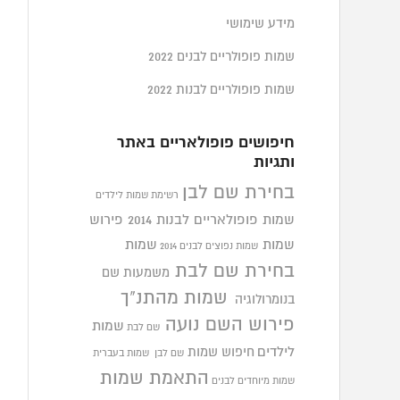
מידע שימושי
שמות פופולריים לבנים 2022
שמות פופולריים לבנות 2022
חיפושים פופולאריים באתר
ותגיות
בחירת שם לבן
רשימת שמות לילדים
שמות פופולאריים לבנות 2014
פירוש
שמות
שמות
שמות נפוצים לבנים 2014
בחירת שם לבת
משמעות שם
שמות מהתנ"ך
בנומרולוגיה
פירוש השם נועה
שמות
שם לבת
לילדים
חיפוש שמות
שם לבן
שמות בעברית
התאמת שמות
שמות מיוחדים לבנים