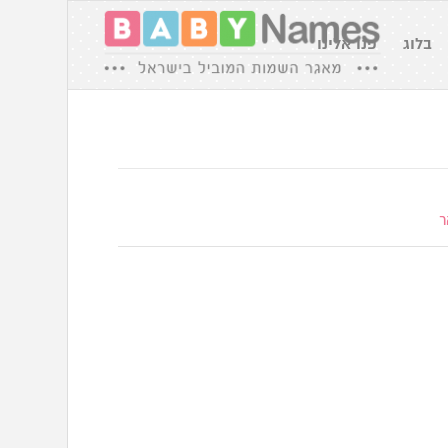
בלוג
פנו אלינו
ר