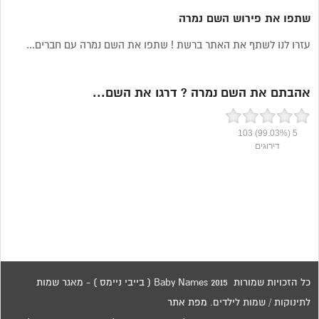
שתפו את פירוש השם נמרה
עזרו לנו לשתף את האתר ברשת ! שתפו את השם נמרה עם חברים...
אהבתם את השם נמרה ? דרגו את השם...
103
(99.03%)
5
דירוגים
כל הזכויות שמורות 2015 Baby Names ( בייבי ניימס ) - מאגר שמות
לתינוקות / שמות לילדים.
מפת אתר