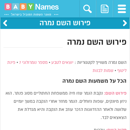
פירוש השם נמרה
פירוש השם נמרה
השם נמרה משוייך לקטגוריות :
יוצאים לטבע
•
מספר נומרולוגי 7
•
פינת
ליטוף
•
שמות לבנות
הכל על משמעות השם
נמרה
פירוש השם:
נקבת הנמר שזו חיה ממשפחת החתוליים מסוג פנתר. הוא
ניזון מיונקים, עופות וזוחלים. הנמר מחזר אחרי הנקבה במשך יומיים
שלושה ולאחר ההזדווגות הזכר עוזב את הנקבה והיא מגדלת את
הצאצאים לבד.