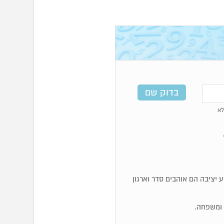
א
, מאוד מעשיים. מספרי 4 זקוקים לקרקע יציבה הם אוהבים סדר וארגון
ם ומשפחה.