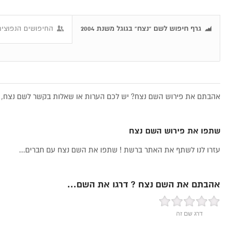
גרף חיפוש לשם "נצח" בגוגל משנת 2004
החיפושים הנפוצים
אהבתם את פירוש השם נצח? יש לכם הערות או שאלות בקשר לשם נצח, א
שתפו את פירוש השם נצח
עזרו לנו לשתף את האתר ברשת ! שתפו את השם נצח עם חברים...
אהבתם את השם נצח ? דרגו את השם...
דרג שם זה