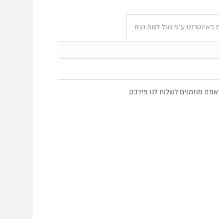
 באינטרנט ע"פ גוגל לשם נצח
תם מוזמנים לשלוח לנו פידבק