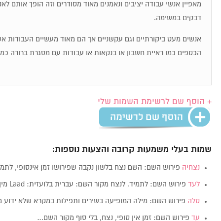
מאפיין אנשי עבודה יציבים ונאמנים מאוד מסודרים וזה הופך אותם לאנ
דבקים במשימה.
אנשים מעט ביקורתיים וגם עקשניים אך הם מאוד מעשיים העבודות 
הכספים כמו ראיית חשבון או בנקאות או עבודות עם מסגרת ברורה כמ
+ הוסף שם לרשימת השמות שלי
שמות בעלי משמעות קרובה והצעות נוספות:
נצחיה
פירוש השם: השם נצח בלשון נקבה שפירושו זמן אינסופי, לתמ
לעד
פירוש השם: לתמיד, לנצח מקור השם: עברית בלועזית: Laad מין:…
סלה
פירוש השם: מילה המופיעה בשירים ותפילות במקרא שלא ידוע 
עד
פירוש השם: זמן אין סופי, נצח, בלי סוף מקור השם…