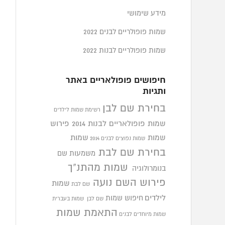
מידע שימושי
שמות פופולריים לבנים 2022
שמות פופולריים לבנות 2022
חיפושים פופולאריים באתר
ותגיות
בחירת שם לבן
רשימת שמות לילדים
שמות פופולאריים לבנות 2014
פירוש
שמות
שמות
שמות נפוצים לבנים 2014
בחירת שם לבת
משמעות שם
שמות מהתנ"ך
בנומרולוגיה
פירוש השם נועה
שמות
שם לבת
לילדים
חיפוש שמות
שם לבן
שמות בעברית
התאמת שמות
שמות מיוחדים לבנים