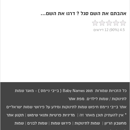
אהבתם את השם סגל ? דרגו את השם...
4.5
(90%)
12
דירוגים
כל הזכויות שמורות 2015 Baby Names ( בייבי ניימס ) - מאגר שמות
לתינוקות / שמות לילדים.
מפת אתר
אתר בייבי ניימס חיפוש שמות לתינוקות ומידע על פירושי שמות ישראליים
* אין להעתיק תוכן מאתר זה |
מדיניות פרטיות ותנאי שימוש
|
תקנון אתר
מחשבון הריון
|
שמות לתינוקות
|
פירוש שמות
|
שמות לבנים
|
שמות