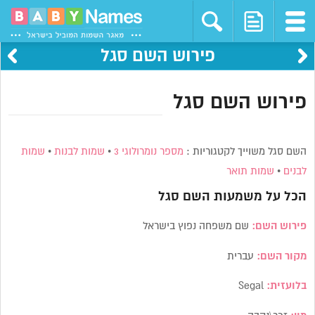
פירוש השם סגל
פירוש השם סגל
השם סגל משוייך לקטגוריות :
מספר נומרולוגי 3
•
שמות לבנות
•
שמות
לבנים
•
שמות תואר
הכל על משמעות השם
סגל
פירוש השם:
שם משפחה נפוץ בישראל
מקור השם:
עברית
בלועזית:
Segal