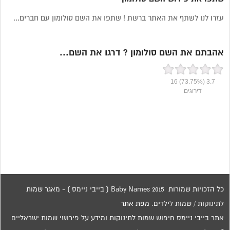
עזרו לנו לשתף את האתר ברשת ! שתפו את השם סולומון עם חברים...
אהבתם את השם סולומון ? דרגו את השם...
16
(73.75%)
3.7
דירוגים
כל הזכויות שמורות 2015 Baby Names ( בייבי ניימס ) - מאגר שמות
לתינוקות / שמות לילדים.
מפת אתר
אתר בייבי ניימס חיפוש שמות לתינוקות ומידע על פירושי שמות ישראליים