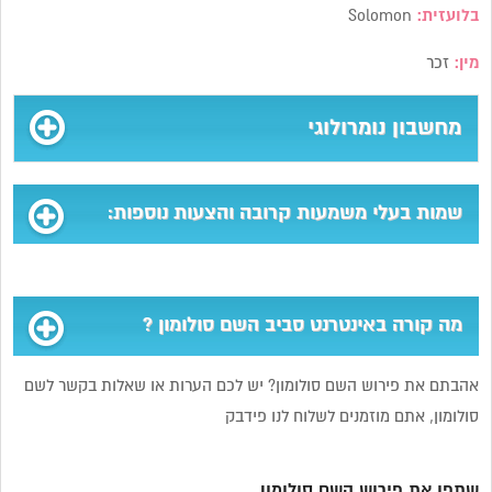
בלועזית:
Solomon
מין:
זכר
מחשבון נומרולוגי
שמות בעלי משמעות קרובה והצעות נוספות:
מה קורה באינטרנט סביב השם סולומון ?
אהבתם את פירוש השם סולומון? יש לכם הערות או שאלות בקשר לשם
סולומון, אתם מוזמנים לשלוח לנו פידבק
שתפו את פירוש השם סולומון