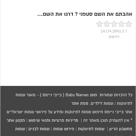
אהבתם את השם סטפני ? דרגו את השם...
14
(74.29%)
3.7
דירוגים
כל הזכויות שמורות 2015 Baby Names ( בייבי ניימס ) - מאגר שמות
לתינוקות / שמות לילדים.
מפת אתר
אתר בייבי ניימס חיפוש שמות לתינוקות ומידע על פירושי שמות ישראליים
* אין להעתיק תוכן מאתר זה |
מדיניות פרטיות ותנאי שימוש
|
תקנון אתר
מחשבון הריון
|
שמות לתינוקות
|
פירוש שמות
|
שמות לבנים
|
שמות