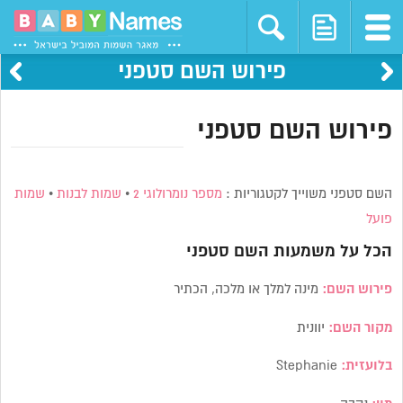
פירוש השם סטפני
פירוש השם סטפני
השם סטפני משוייך לקטגוריות :
מספר נומרולוגי 2
•
שמות לבנות
•
שמות
פועל
הכל על משמעות השם
סטפני
פירוש השם:
מינה למלך או מלכה, הכתיר
מקור השם:
יוונית
בלועזית:
Stephanie