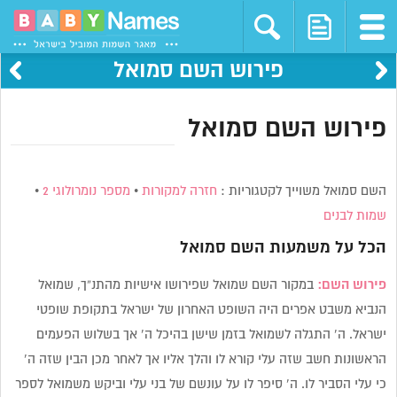
פירוש השם סמואל
פירוש השם סמואל
השם סמואל משוייך לקטגוריות :
חזרה למקורות
•
מספר נומרולוגי 2
•
שמות לבנים
הכל על משמעות השם
סמואל
פירוש השם:
במקור השם שמואל שפירושו אישיות מהתנ”ך, שמואל
הנביא משבט אפרים היה השופט האחרון של ישראל בתקופת שופטי
ישראל. ה’ התגלה לשמואל בזמן שישן בהיכל ה’ אך בשלוש הפעמים
הראשונות חשב שזה עלי קורא לו והלך אליו אך לאחר מכן הבין שזה ה’
כי עלי הסביר לו. ה’ סיפר לו על עונשם של בני עלי וביקש משמואל לספר