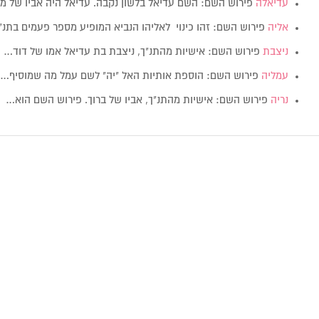
עדיאלה
פירוש השם: השם עדיאל בלשון נקבה. עדיאל היה אביו של 
אליה
פירוש השם: זהו כינוי לאליהו הנביא המופיע מספר פעמים בתנ"ך
ניצבת
פירוש השם: אישיות מהתנ"ך, ניצבת בת עדיאל אמו של דוד…
עמליה
פירוש השם: הוספת אותיות האל "יה" לשם עמל מה שמוסיף…
נריה
פירוש השם: אישיות מהתנ"ך, אביו של ברוך. פירוש השם הוא…