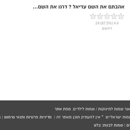
אהבתם את השם עדיאל ? דרגו את השם...
24
(87.5%)
4.4
דירוגים
מפת אתר
שמות ישראליים * אין להעתיק תוכן מאתר זה |
מדיניות פרטיות ותנאי שימוש
|
ת
ם
|
שמות לבנות
|
בלוג