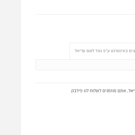
ים באינטרנט ע"פ גוגל לשם עדיאל
ל, אתם מוזמנים לשלוח לנו פידבק