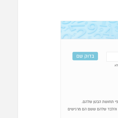
א
ות והלבד שלהם ששם הם מרגישים