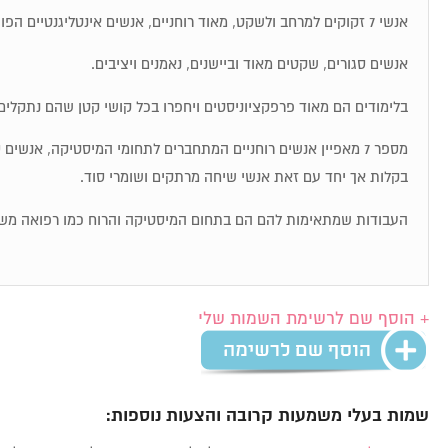
אנשי 7 זקוקים למרחב ולשקט, מאוד רוחניים, אנשים אינטליגנטיים הפועלים לפי אינטואיציה.
אנשים סגורים, שקטים מאוד וביישנים, נאמנים ויציבים.
בלימודים הם מאוד פרפקציוניסטים ויחפרו בכל קושי קטן שהם נתקלים 
מספר 7 מאפיין אנשים רוחניים המתחברים לתחומי המיסטיקה, אנשי
בקלות אך יחד עם זאת אנשי שיחה מרתקים ושומרי סוד.
העבודות שמתאימות להם הם בתחום המיסטיקה והרוח כמו רפואה מש
+ הוסף שם לרשימת השמות שלי
שמות בעלי משמעות קרובה והצעות נוספות: