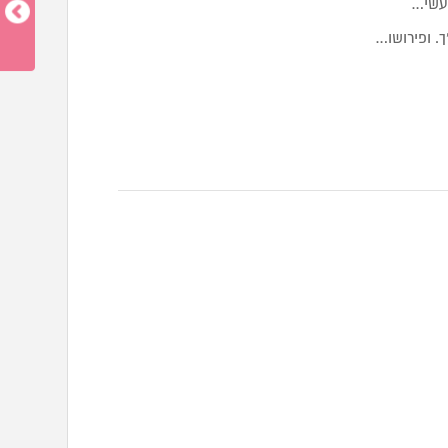
מעשי…
. ופירושו…