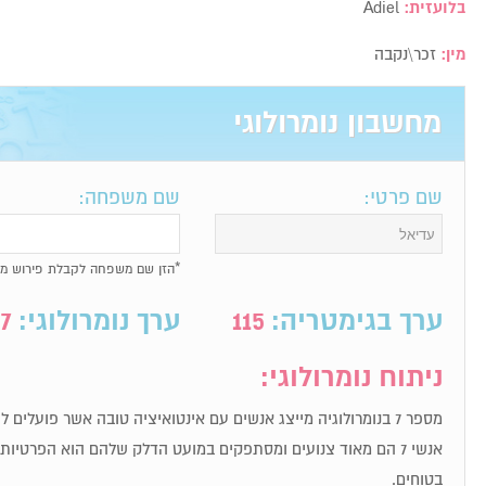
בלועזית:
Adiel
מין:
זכר\נקבה
מחשבון נומרולוגי
שם פרטי:
שם משפחה:
*הזן שם משפחה לקבלת פירוש מל
ערך בגימטריה:
115
ערך נומרולוגי:
7
ניתוח נומרולוגי:
מספר 7 בנומרולוגיה מייצג אנשים עם אינטואיציה טובה אשר פועלים לפי תחושת הבטן שלהם.
אנשי 7 הם מאוד צנועים ומסתפקים במועט הדלק שלהם הוא הפרטי
בטוחים.