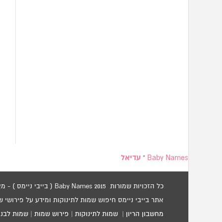
Baby Names
»
עדיאל
כל הזכויות שמורות 2015 Baby Names ( בייבי ניימס ) - מאגר שמות לתינוקות / שמות לילדים.
אתר בייבי ניימס חיפוש שמות לתינוקות ומידע על פירושי 
מחשבון הריון
|
שמות לתינוקות
|
פירוש שמות
|
שמות לבני