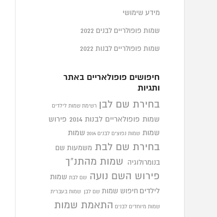
מידע שימושי
שמות פופולריים לבנים 2022
שמות פופולריים לבנות 2022
חיפושים פופולאריים באתר
ותגיות
בחירת שם לבן
רשימת שמות לילדים
שמות פופולאריים לבנות 2014
פירוש
שמות
שמות
שמות נפוצים לבנים 2014
בחירת שם לבת
משמעות שם
שמות מהתנ"ך
בנומרולוגיה
פירוש השם נועה
שמות
שם לבת
לילדים
חיפוש שמות
שם לבן
שמות בעברית
התאמת שמות
שמות מיוחדים לבנים