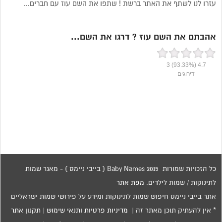
עזרו לנו לשתף את האתר ברשת ! שתפו את השם עוז עם חברים...
אהבתם את השם עוז ? דרגו את השם...
3
(93.33%)
4.7
דירוגים
כל הזכויות שמורות 2015 Baby Names ( בייבי ניימס ) - מאגר שמות
לתינוקות / שמות לילדים.
מפת אתר
אתר בייבי ניימס חיפוש שמות לתינוקות ומידע על פירושי שמות ישראליים
* אין להעתיק תוכן מאתר זה |
מדיניות פרטיות ותנאי שימוש
|
תקנון אתר