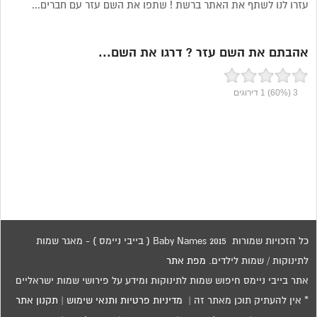
עזרו לנו לשתף את האתר ברשת ! שתפו את השם עזר עם חברים...
אהבתם את השם עזר ? דרגו את השם...
3
(60%)
1
דירוגים
כל הזכויות שמורות 2015 Baby Names ( בייבי ניימס ) - מאגר שמות
לתינוקות / שמות לילדים.
מפת אתר
אתר בייבי ניימס חיפוש שמות לתינוקות ומידע על פירושי שמות ישראליים
* אין להעתיק תוכן מאתר זה |
מדיניות פרטיות ותנאי שימוש
|
תקנון אתר