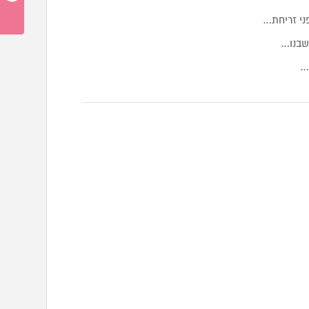
ני זריחת…
שבנו…
…