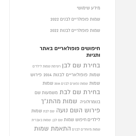
מידע שימושי
שמות פופולריים לבנים 2022
שמות פופולריים לבנות 2022
חיפושים פופולאריים באתר
ותגיות
בחירת שם לבן
רשימת שמות לילדים
שמות פופולאריים לבנות 2014
פירוש
שמות
שמות
שמות נפוצים לבנים 2014
בחירת שם לבת
משמעות שם
שמות מהתנ"ך
בנומרולוגיה
פירוש השם נועה
שמות
שם לבת
לילדים
חיפוש שמות
שם לבן
שמות בעברית
התאמת שמות
שמות מיוחדים לבנים