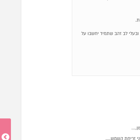
ת.
לם ובעלי לב זהב שתמיד יחשבו על
ון,…
ני זריחת השמש.…