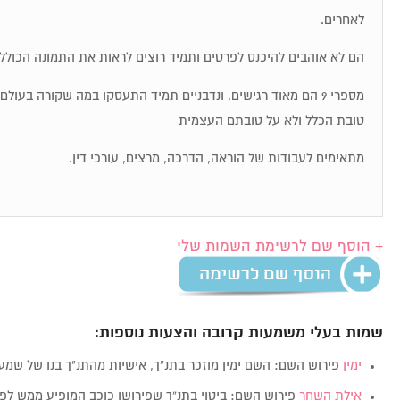
לאחרים.
הם לא אוהבים להיכנס לפרטים ותמיד רוצים לראות את התמונה הכולל
מספרי 9 הם מאוד רגישים, ונדבניים תמיד התעסקו במה שקורה בעו
טובת הכלל ולא על טובתם העצמית
מתאימים לעבודות של הוראה, הדרכה, מרצים, עורכי דין.
+ הוסף שם לרשימת השמות שלי
שמות בעלי משמעות קרובה והצעות נוספות:
ימין
פירוש השם: השם ימין מוזכר בתנ"ך, אישיות מהתנ"ך בנו של שמע
אילת השחר
פירוש השם: ביטוי בתנ”ך שפירושו כוכב המופיע ממש לפ