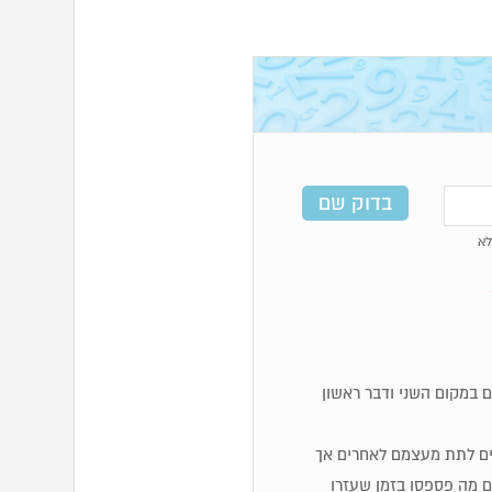
א
 במקום השני ודבר ראשון
והבים לתת מעצמם לאחרים אך
 מה פספסו בזמן שעזרו