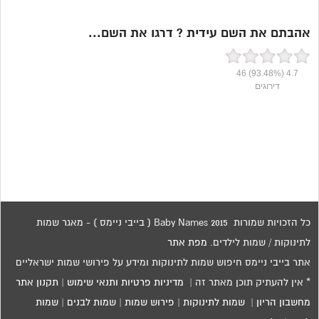
אהבתם את השם עידית ? דרגו את השם...
46
(93.48%)
4.7
דירוגים
כל הזכויות שמורות 2015 Baby Names ( בייבי ניימס ) - מאגר שמות
לתינוקות / שמות לילדים.
מפת אתר
אתר בייבי ניימס חיפוש שמות לתינוקות ומידע על פירושי שמות ישראליים
* אין להעתיק תוכן מאתר זה |
מדיניות פרטיות ותנאי שימוש
|
תקנון אתר
מחשבון הריון
|
שמות לתינוקות
|
פירוש שמות
|
שמות לבנים
|
שמות