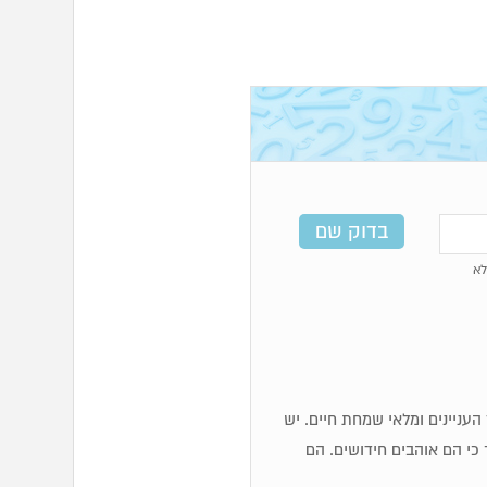
א
כז העניינים ומלאי שמחת חיים. יש
 כי הם אוהבים חידושים. הם