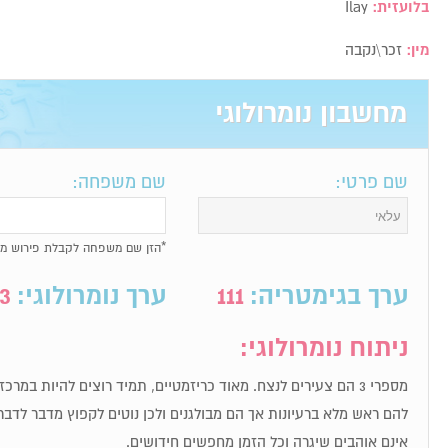
בלועזית:
Ilay
מין:
זכר\נקבה
מחשבון נומרולוגי
שם פרטי:
שם משפחה:
*הזן שם משפחה לקבלת פירוש מל
ערך בגימטריה:
111
ערך נומרולוגי:
3
ניתוח נומרולוגי:
מספרי 3 הם צעירים לנצח. מאוד כריזמטיים, תמיד רוצים להיות במר
להם ראש מלא ברעיונות אך הם מבולגנים ולכן נוטים לקפוץ מדבר לדבר
אינם אוהבים שיגרה וכל הזמן מחפשים חידושים.