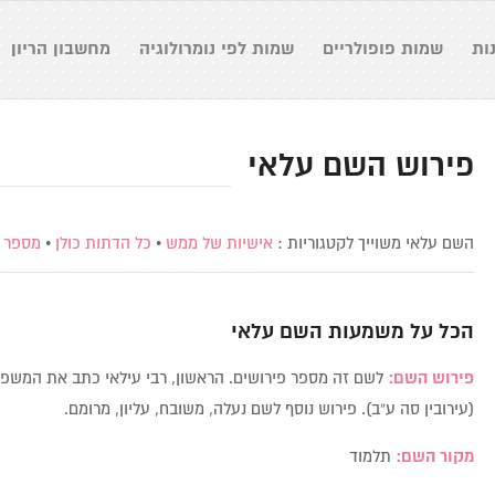
ות
שמות פופולריים
שמות לפי נומרולוגיה
מחשבון הריון
פירוש השם עלאי
השם עלאי משוייך לקטגוריות :
אישיות של ממש
•
כל הדתות כולן
•
מספר נו
הכל על משמעות השם
עלאי
פירוש השם:
לשם זה מספר פירושים. הראשון, רבי עילאי כתב את המשפט 
(עירובין סה ע”ב). פירוש נוסף לשם נעלה, משובח, עליון, מרומם.
מקור השם:
תלמוד