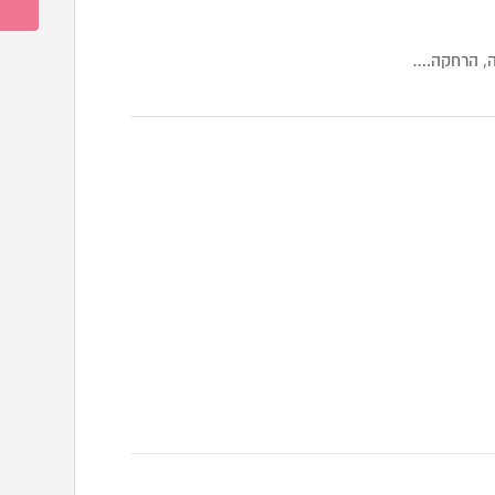
ה, הרחקה.…