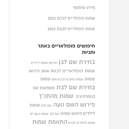
מידע שימושי
שמות פופולריים לבנים 2022
שמות פופולריים לבנות 2022
חיפושים פופולאריים באתר
ותגיות
בחירת שם לבן
רשימת שמות לילדים
שמות פופולאריים לבנות 2014
פירוש
שמות
שמות
שמות נפוצים לבנים 2014
בחירת שם לבת
משמעות שם
שמות מהתנ"ך
בנומרולוגיה
פירוש השם נועה
שמות
שם לבת
לילדים
חיפוש שמות
שם לבן
שמות בעברית
התאמת שמות
שמות מיוחדים לבנים