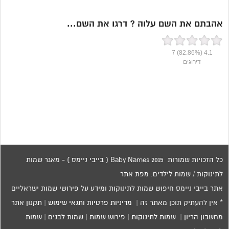
אהבתם את השם עלוה ? דרגו את השם...
7
(82.86%)
4.1
דירוגים
כל הזכויות שמורות 2015 Baby Names ( בייבי ניימס ) - מאגר שמות
לתינוקות / שמות לילדים.
מפת אתר
אתר בייבי ניימס חיפוש שמות לתינוקות ומידע על פירושי שמות ישראליים
* אין להעתיק תוכן מאתר זה |
מדיניות פרטיות ותנאי שימוש
|
תקנון אתר
מחשבון הריון
|
שמות לתינוקות
|
פירוש שמות
|
שמות לבנים
|
שמות