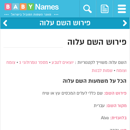
פירוש השם עלוה
פירוש השם עלוה
השם עלוה משוייך לקטגוריות :
יוצאים לטבע
•
מספר נומרולוגי 3
•
צומח
וצומח
•
שמות לבנות
הכל על משמעות השם
עלוה
פירוש השם:
שם כללי לעלים המכסים עץ או שיח
מקור השם:
עברית
בלועזית:
Alva