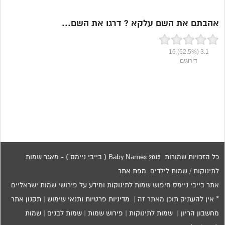
אהבתם את השם עלקא ? דרגו את השם...
16
(62.5%)
3.1
דירוגים
כל הזכויות שמורות 2015 Baby Names ( בייבי ניימס ) - מאגר שמות
לתינוקות / שמות לילדים.
מפת אתר
אתר בייבי ניימס חיפוש שמות לתינוקות ומידע על פירושי שמות ישראליים
* אין להעתיק תוכן מאתר זה |
מדיניות פרטיות ותנאי שימוש
|
תקנון אתר
מחשבון הריון
|
שמות לתינוקות
|
פירוש שמות
|
שמות לבנים
|
שמות