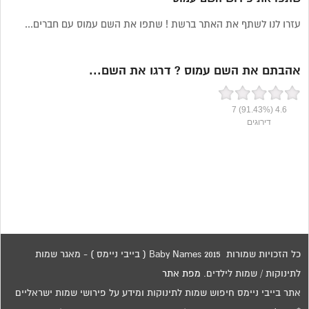
עזרו לנו לשתף את האתר ברשת ! שתפו את השם עמוס עם חברים...
אהבתם את השם עמוס ? דרגו את השם...
7
(91.43%)
4.6
דירוגים
כל הזכויות שמורות 2015 Baby Names ( בייבי ניימס ) - מאגר שמות
לתינוקות / שמות לילדים.
מפת אתר
אתר בייבי ניימס חיפוש שמות לתינוקות ומידע על פירושי שמות ישראליים