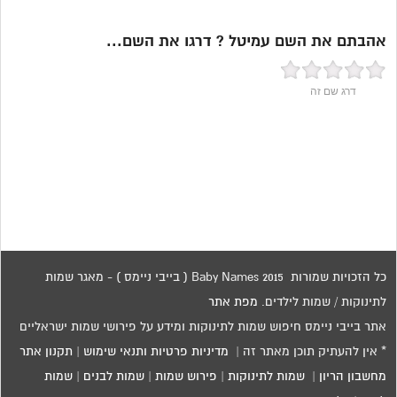
אהבתם את השם עמיטל ? דרגו את השם...
דרג שם זה
כל הזכויות שמורות 2015 Baby Names ( בייבי ניימס ) - מאגר שמות
לתינוקות / שמות לילדים.
מפת אתר
אתר בייבי ניימס חיפוש שמות לתינוקות ומידע על פירושי שמות ישראליים
* אין להעתיק תוכן מאתר זה |
מדיניות פרטיות ותנאי שימוש
|
תקנון אתר
מחשבון הריון
|
שמות לתינוקות
|
פירוש שמות
|
שמות לבנים
|
שמות