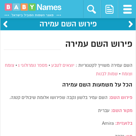
פירוש השם עמירה
פירוש השם עמירה
השם עמירה משוייך לקטגוריות :
יוצאים לטבע
•
מספר נומרולוגי 1
•
צומח
וצומח
•
שמות לבנות
הכל על משמעות השם
עמירה
פירוש השם:
השם עמיר בלשון נקבה שפירושו אלומת שיבולים קטנה.
מקור השם:
עברית
בלועזית:
Amira