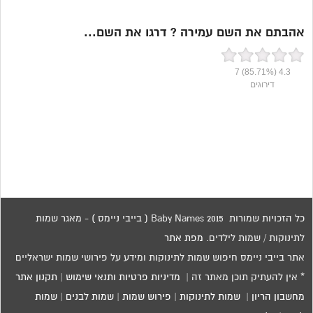
אהבתם את השם עמירה ? דרגו את השם...
7
(85.71%)
4.3
דירוגים
כל הזכויות שמורות 2015 Baby Names ( בייבי ניימס ) - מאגר שמות
לתינוקות / שמות לילדים.
מפת אתר
אתר בייבי ניימס חיפוש שמות לתינוקות ומידע על פירושי שמות ישראליים
* אין להעתיק תוכן מאתר זה |
מדיניות פרטיות ותנאי שימוש
|
תקנון אתר
מחשבון הריון
|
שמות לתינוקות
|
פירוש שמות
|
שמות לבנים
|
שמות