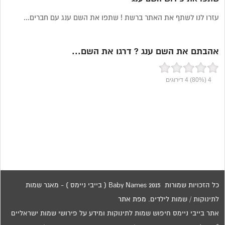
עזרו לנו לשתף את האתר ברשת ! שתפו את השם ענג עם חברים...
אהבתם את השם ענג ? דרגו את השם...
4
(80%)
4
דירוגים
כל הזכויות שמורות 2015 Baby Names ( בייבי ניימס ) - מאגר שמות
לתינוקות / שמות לילדים.
מפת אתר
אתר בייבי ניימס חיפוש שמות לתינוקות ומידע על פירושי שמות ישראליים