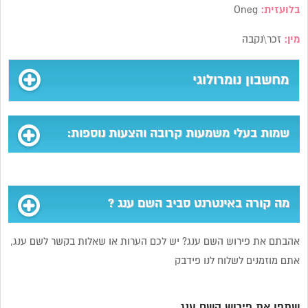
בלועזית:
Oneg
מין:
זכר\נקבה
מחשבון נומרולוגי
שמות בעלי משמעות קרובה והצעות נוספות:
מה קורה באינטרנט סביב השם ענג ?
אהבתם את פירוש השם ענג? יש לכם הערות או שאלות בקשר לשם ענג,
אתם מוזמנים לשלוח לנו פידבק
שתפו את פירוש השם ענג