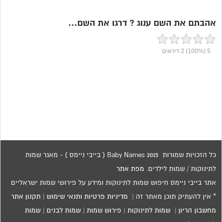
אהבתם את השם ענוג ? דרגו את השם...
5
(100%)
2
דירוגים
כל הזכויות שמורות 2015 Baby Names ( בייבי ניימס ) - מאגר שמות
לתינוקות / שמות לילדים.
מפת אתר
אתר בייבי ניימס חיפוש שמות לתינוקות ומידע על פירושי שמות ישראליים
* אין להעתיק תוכן מאתר זה |
מדיניות פרטיות ותנאי שימוש
|
תקנון אתר
מחשבון הריון
|
שמות לתינוקות
|
פירוש שמות
|
שמות לבנים
|
שמות