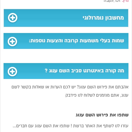
מין:
זכר\נקבה
מחשבון נומרולוגי
שמות בעלי משמעות קרובה והצעות נוספות:
מה קורה באינטרנט סביב השם ענוג ?
אהבתם את פירוש השם ענוג? יש לכם הערות או שאלות בקשר לשם
ענוג, אתם מוזמנים לשלוח לנו פידבק
שתפו את פירוש השם ענוג
עזרו לנו לשתף את האתר ברשת ! שתפו את השם ענוג עם חברים...