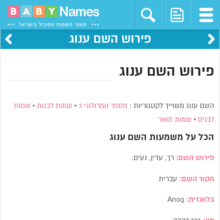
פירוש השם ענוג
פירוש השם ענוג
השם ענוג משוייך לקטגוריות :
מספר נומרולוגי 3
•
שמות לבנות
•
שמות
לבנים
•
שמות תואר
הכל על משמעות השם
ענוג
פירוש השם:
רך, עדין, נעים.
מקור השם:
עברית
בלועזית:
Anog