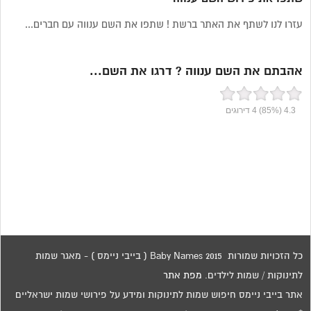
עזרו לנו לשתף את האתר ברשת ! שתפו את השם ענווה עם חברים...
אהבתם את השם ענווה ? דרגו את השם...
4.3
(85%)
4
דירוגים
כל הזכויות שמורות 2015 Baby Names ( בייבי ניימס ) - מאגר שמות
לתינוקות / שמות לילדים.
מפת אתר
אתר בייבי ניימס חיפוש שמות לתינוקות ומידע על פירושי שמות ישראליים