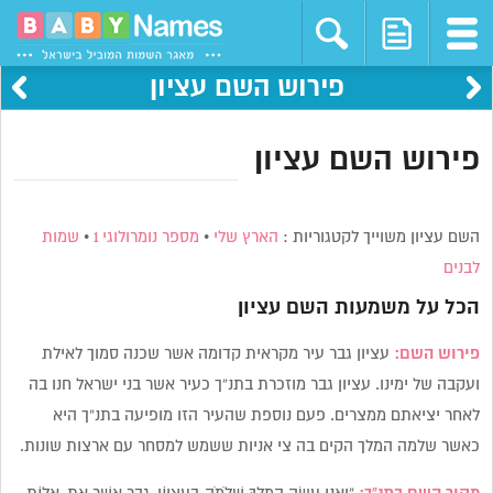
פירוש השם עציון
פירוש השם עציון
השם עציון משוייך לקטגוריות :
הארץ שלי
•
מספר נומרולוגי 1
•
שמות
לבנים
הכל על משמעות השם
עציון
פירוש השם:
עציון גבר עיר מקראית קדומה אשר שכנה סמוך לאילת
ועקבה של ימינו. עציון גבר מוזכרת בתנ”ך כעיר אשר בני ישראל חנו בה
לאחר יציאתם ממצרים. פעם נוספת שהעיר הזו מופיעה בתנ”ך היא
כאשר שלמה המלך הקים בה צי אניות ששמש למסחר עם ארצות שונות.