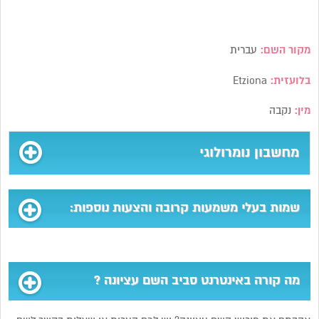
מקור השם:
עברית
בלועזית:
Etziona
מין:
נקבה
מחשבון נומרולוגי
שמות בעלי משמעות קרובה והצעות נוספות:
מה קורה באינטרנט סביב השם עציונה ?