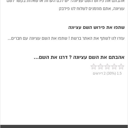
אהבתם את פירוש השם עציונה? יש לכם הערות או שאלות בקשר לשם
עציונה, אתם מוזמנים לשלוח לנו פידבק
שתפו את פירוש השם עציונה
עזרו לנו לשתף את האתר ברשת ! שתפו את השם עציונה עם חברים...
אהבתם את השם עציונה ? דרגו את השם...
1.5
(30%)
2
דירוגים