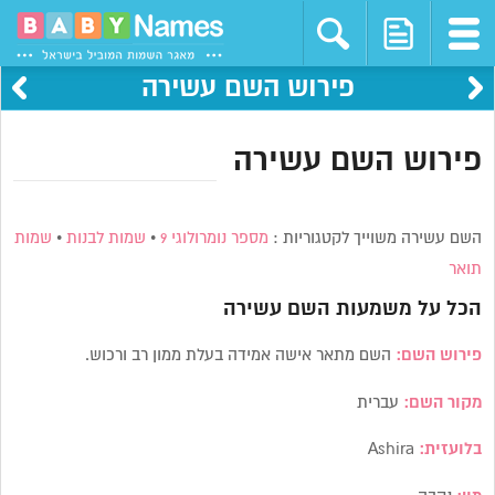
פירוש השם עשירה
פירוש השם עשירה
השם עשירה משוייך לקטגוריות :
מספר נומרולוגי 9
•
שמות לבנות
•
שמות
תואר
הכל על משמעות השם
עשירה
פירוש השם:
השם מתאר אישה אמידה בעלת ממון רב ורכוש.
מקור השם:
עברית
בלועזית:
Ashira