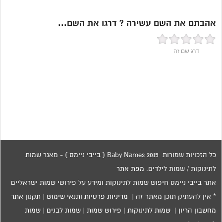
אהבתם את השם עשירה ? דרגו את השם...
דרג שם זה
כל הזכויות שמורות 2015 Baby Names ( בייבי ניימס ) - מאגר שמות
לתינוקות / שמות לילדים.
מפת אתר
אתר בייבי ניימס חיפוש שמות לתינוקות ומידע על פירושי שמות ישראליים
* אין להעתיק תוכן מאתר זה |
מדיניות פרטיות ותנאי שימוש
|
תקנון אתר
מחשבון הריון
|
שמות לתינוקות
|
פירוש שמות
|
שמות לבנים
|
שמות