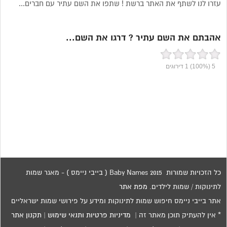
עזרו לנו לשתף את האתר ברשת ! שתפו את השם עתיר עם חברים...
אהבתם את השם עתיר ? דרגו את השם...
5
(100%)
1
דירוגים
כל הזכויות שמורות 2015 Baby Names ( בייבי ניימס ) - מאגר שמות
לתינוקות / שמות לילדים.
מפת אתר
אתר בייבי ניימס חיפוש שמות לתינוקות ומידע על פירושי שמות ישראליים
* אין להעתיק תוכן מאתר זה |
מדיניות פרטיות ותנאי שימוש
|
תקנון אתר