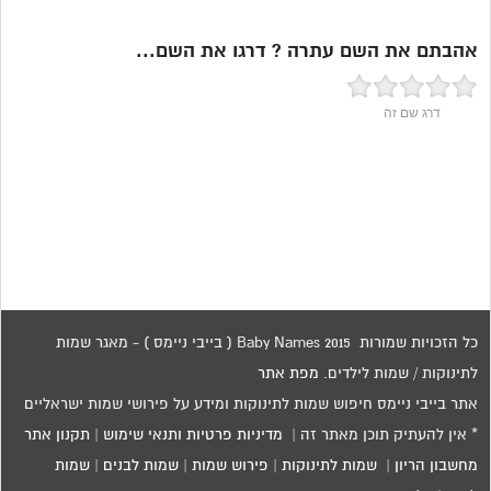
אהבתם את השם עתרה ? דרגו את השם...
דרג שם זה
כל הזכויות שמורות 2015 Baby Names ( בייבי ניימס ) - מאגר שמות
לתינוקות / שמות לילדים.
מפת אתר
אתר בייבי ניימס חיפוש שמות לתינוקות ומידע על פירושי שמות ישראליים
* אין להעתיק תוכן מאתר זה |
מדיניות פרטיות ותנאי שימוש
|
תקנון אתר
מחשבון הריון
|
שמות לתינוקות
|
פירוש שמות
|
שמות לבנים
|
שמות