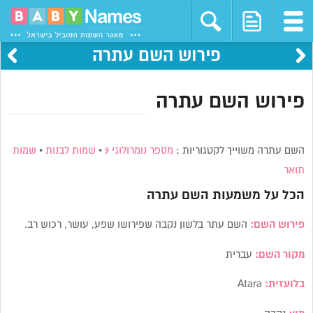
פירוש השם עתרה
פירוש השם עתרה
השם עתרה משוייך לקטגוריות :
מספר נומרולוגי 9
•
שמות לבנות
•
שמות
תואר
הכל על משמעות השם
עתרה
פירוש השם:
השם עתר בלשון נקבה שפירושו שפע, עושר, רכוש רב.
מקור השם:
עברית
בלועזית:
Atara