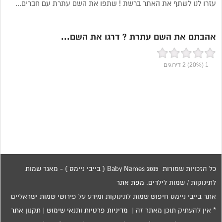
עזרו לנו לשתף את האתר ברשת ! שתפו את השם עתרת עם חברים...
אהבתם את השם עתרת ? דרגו את השם...
1
(20%)
2
דירוגים
כל הזכויות שמורות 2015 Baby Names ( בייבי ניימס ) - מאגר שמות
לתינוקות / שמות לילדים.
מפת אתר
אתר בייבי ניימס חיפוש שמות לתינוקות ומידע על פירושי שמות ישראליים
* אין להעתיק תוכן מאתר זה |
מדיניות פרטיות ותנאי שימוש
|
תקנון אתר