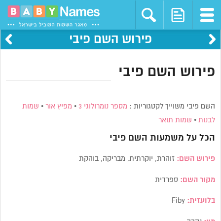
פירוש השם פיבי
פירוש השם פיבי
השם פיבי משוייך לקטגוריות :
מספר נומרולוגי 3
•
מפיץ אור
•
שמות
לבנות
•
שמות תואר
הכל על משמעות השם
פיבי
פירוש השם:
זוהרת, יוקרתית, מבריקה, בוהקת
מקור השם:
ספרדית
בלועזית:
Fiby