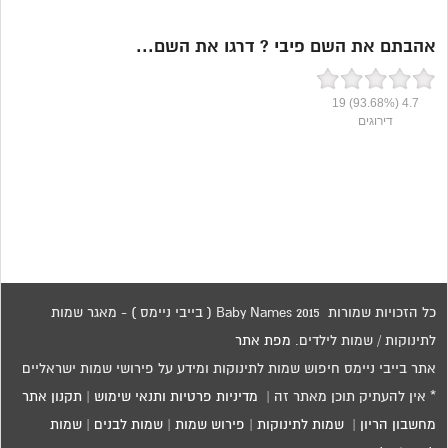
אהבתם את השם פיבי ? דרגו את השם...
19
(93.68%)
4.7
דירוגים
כל הזכויות שמורות 2015 Baby Names ( בייבי ניימס ) - מאגר שמות
לתינוקות / שמות לילדים.
מפת אתר
אתר בייבי ניימס חיפוש שמות לתינוקות ומידע על פירושי שמות ישראליים
* אין להעתיק תוכן מאתר זה |
מדיניות פרטיות ותנאי שימוש
|
תקנון אתר
מחשבון הריון
|
שמות לתינוקות
|
פירוש שמות
|
שמות לבנים
|
שמות