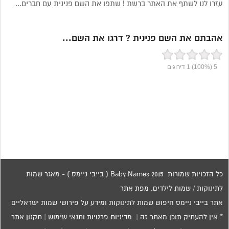
עזרו לנו לשתף את האתר ברשת ! שתפו את השם פנינית עם חברים...
אהבתם את השם פנינית ? דרגו את השם...
5
(100%)
1
דירוגים
כל הזכויות שמורות 2015 Baby Names ( בייבי ניימס ) - מאגר שמות
לתינוקות / שמות לילדים.
מפת אתר
אתר בייבי ניימס חיפוש שמות לתינוקות ומידע על פירושי שמות ישראליים
* אין להעתיק תוכן מאתר זה |
מדיניות פרטיות ותנאי שימוש
|
תקנון אתר