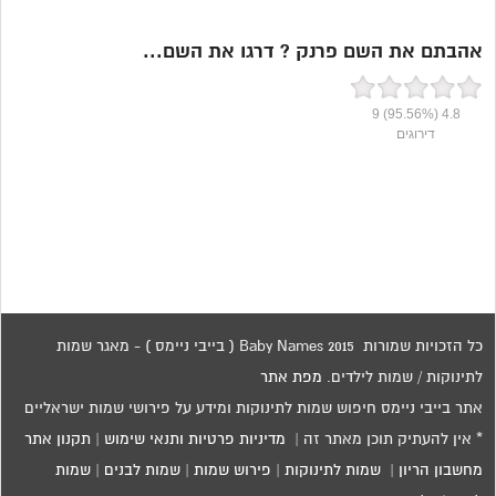
אהבתם את השם פרנק ? דרגו את השם...
9
(95.56%)
4.8
דירוגים
כל הזכויות שמורות 2015 Baby Names ( בייבי ניימס ) - מאגר שמות
לתינוקות / שמות לילדים.
מפת אתר
אתר בייבי ניימס חיפוש שמות לתינוקות ומידע על פירושי שמות ישראליים
* אין להעתיק תוכן מאתר זה |
מדיניות פרטיות ותנאי שימוש
|
תקנון אתר
מחשבון הריון
|
שמות לתינוקות
|
פירוש שמות
|
שמות לבנים
|
שמות