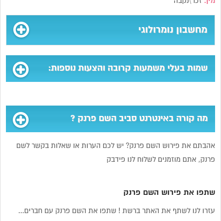
מין:
זכר\נקבה
מחשבון נומרולוגי
שמות בעלי משמעות קרובה והצעות נוספות:
מה קורה באינטרנט סביב השם פרנק ?
אהבתם את פירוש השם פרנק? יש לכם הערות או שאלות בקשר לשם
פרנק, אתם מוזמנים לשלוח לנו פידבק
שתפו את פירוש השם פרנק
עזרו לנו לשתף את האתר ברשת ! שתפו את השם פרנק עם חברים...