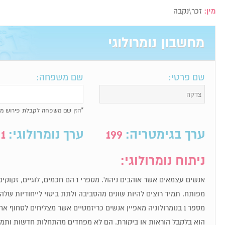
מין:
זכר\נקבה
מחשבון נומרולוגי
שם פרטי:
שם משפחה:
*הזן שם משפחה לקבלת פירוש מל
ערך בגימטריה:
199
ערך נומרולוגי:
1
ניתוח נומרולוגי:
אנשים עצמאים אשר אוהבים ניהול. מספרי 1 הם חכ
מפותח. תמיד רוצים להיות שונים מהסביבה ולתת ביטוי לייחודיות שלה
מספר 1 בנומרולוגיה מאפיין אנשים כריזמטיים אשר מצליחים לסחוף
הוא בלקבל הוראות או ביקורת. הם לא מפחדים מהתחלות חדשות ותמיד