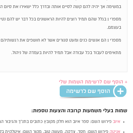
במשימה אך יהיה להם קשה לסיים אותה ובדרך כלל ישאירו את סיום ה
מספרי 1 בגלל שהם תמיד רוצים להיות הראשונים בכל דבר יש להם נט
בעצמם.
מספרי 1 הם אנשים כנים ומעט סגורים אשר לא חושפים את רגשותיהם בקלות.
מתאימים לעבוד בכל עבודה אבל תמיד להיות בעמדה של ניהול.
+ הוסף שם לרשימת השמות שלי
שמות בעלי משמעות קרובה והצעות נוספות:
איוב
פירוש השם: ספר איוב הוא חלק מקובץ כתובים בתנ"ך והגיבור ה
אניטה
פירוש השם: חסד, צדקה, מעשה טוב. מקור השם: איטלקית בלועזית: 