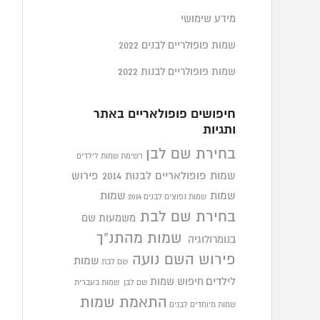
מידע שימושי
שמות פופולריים לבנים 2022
שמות פופולריים לבנות 2022
חיפושים פופולאריים באתר
ותגיות
בחירת שם לבן
רשימת שמות לילדים
שמות פופולאריים לבנות 2014
פירוש
שמות
שמות
שמות נפוצים לבנים 2014
בחירת שם לבת
משמעות שם
שמות מהתנ"ך
בנומרולוגיה
פירוש השם נועה
שמות
שם לבת
לילדים
חיפוש שמות
שם לבן
שמות בעברית
התאמת שמות
שמות מיוחדים לבנים