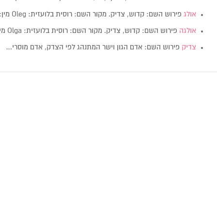
אולג
פירוש השם: קדוש, צדיק. מקור השם: רוסית בלועזית: Oleg מין: זכר
אולגה
פירוש השם: קדוש, צדיק. מקור השם: רוסית בלועזית: Olga מין: נקבה
צדיק
פירוש השם: אדם הגון וישר המתנהג לפי הצדק, אדם מוסרי…