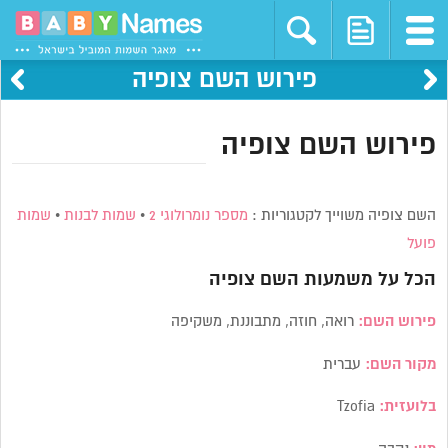
פירוש השם צופיה
פירוש השם צופיה
השם צופיה משוייך לקטגוריות :
מספר נומרולוגי 2
•
שמות לבנות
•
שמות
פועל
הכל על משמעות השם
צופיה
פירוש השם:
רואה, חוזה, מתבוננת, משקיפה
מקור השם:
עברית
בלועזית:
Tzofia