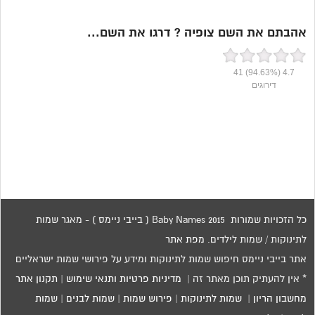
אהבתם את השם צופיה ? דרגו את השם...
41
(94.63%)
4.7
דירוגים
כל הזכויות שמורות 2015 Baby Names ( בייבי ניימס ) - מאגר שמות
לתינוקות / שמות לילדים.
מפת אתר
אתר בייבי ניימס חיפוש שמות לתינוקות ומידע על פירושי שמות ישראליים
* אין להעתיק תוכן מאתר זה |
מדיניות פרטיות ותנאי שימוש
|
תקנון אתר
מחשבון הריון
|
שמות לתינוקות
|
פירוש שמות
|
שמות לבנים
|
שמות